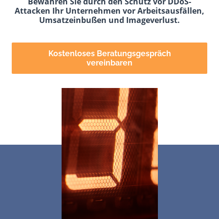
Bewahren
Sie
durch den Schutz vor DDoS-
Attacken Ihr Unternehmen vor Arbeitsausfällen,
Umsatzeinbußen und Imageverlust.
Kostenloses Beratungsgespräch
vereinbaren