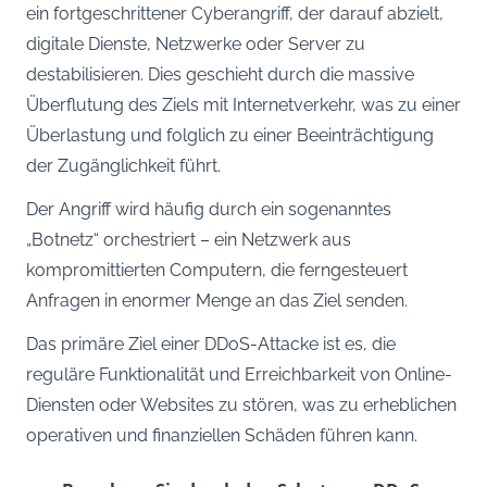
ein fortgeschrittener Cyberangriff, der darauf abzielt,
digitale Dienste, Netzwerke oder Server zu
destabilisieren. Dies geschieht durch die massive
Überflutung des Ziels mit Internetverkehr, was zu einer
Überlastung und folglich zu einer Beeinträchtigung
der Zugänglichkeit führt.
Der Angriff wird häufig durch ein sogenanntes
„Botnetz“ orchestriert – ein Netzwerk aus
kompromittierten Computern, die ferngesteuert
Anfragen in enormer Menge an das Ziel senden.
Das primäre Ziel einer DDoS-Attacke ist es, die
reguläre Funktionalität und Erreichbarkeit von Online-
Diensten oder Websites zu stören, was zu erheblichen
operativen und finanziellen Schäden führen kann.