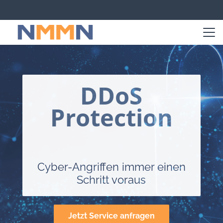
DDoS
Protection
Cyber-Angriffen immer einen
Schritt voraus
Jetzt Service anfragen