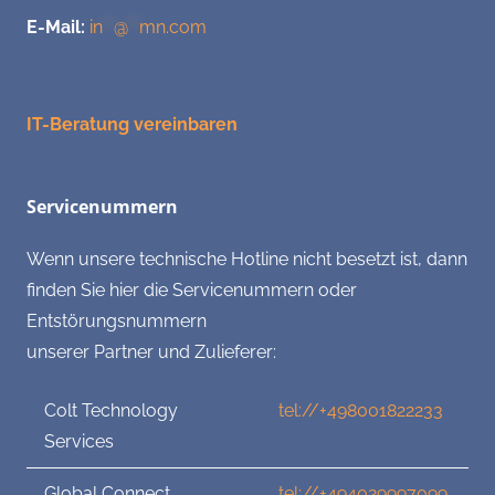
E-Mail:
in
**
@
**
mn.com
IT-Beratung vereinbaren
Servicenummern
Wenn unsere technische Hotline nicht besetzt ist, dann
finden Sie hier die Servicenummern oder
Entstörungsnummern
unserer Partner und Zulieferer:
Colt Technology
tel://+498001822233
Services
Global Connect
tel://+494029997099