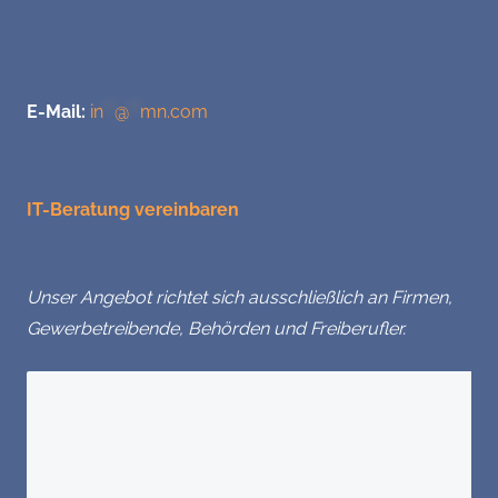
E-Mail:
in
**
@
**
mn.com
IT-Beratung vereinbaren
Unser Angebot richtet sich ausschließlich an Firmen,
Gewerbetreibende, Behörden und Freiberufler.
Sie haben Fragen?
Wir freuen uns über Ihre Nachricht.