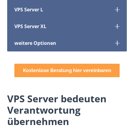
VPS Server L
VPS Server XL
weitere Optionen
Kostenlose Beratung hier vereinbaren
VPS Server bedeuten
Verantwortung
übernehmen