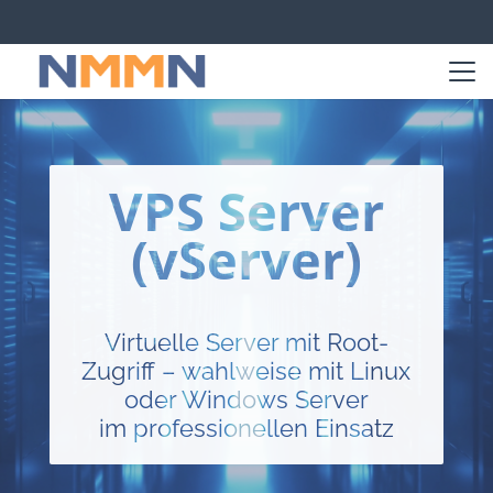
VPS Server
(vServer)
Virtuelle Server mit Root-
Zugriff – wahlweise mit Linux
oder Windows Server
im professionellen Einsatz