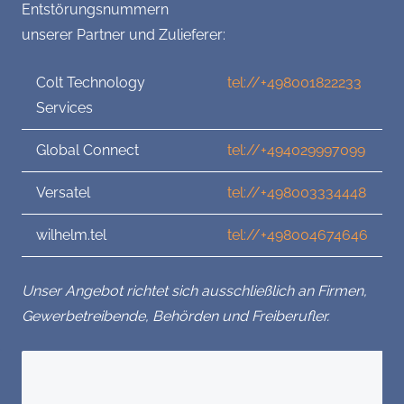
Entstörungsnummern
unserer Partner und Zulieferer:
Colt Technology
tel://+498001822233
Services
Global Connect
tel://+494029997099
Versatel
tel://+498003334448
wilhelm.tel
tel://+498004674646
Unser Angebot richtet sich ausschließlich an Firmen,
Gewerbetreibende, Behörden und Freiberufler.