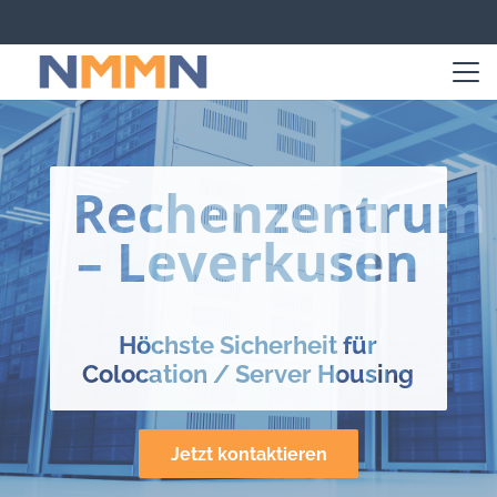
Rechenzentrum
– Leverkusen
Höchste Sicherheit für
Colocation / Server Housing
Jetzt kontaktieren