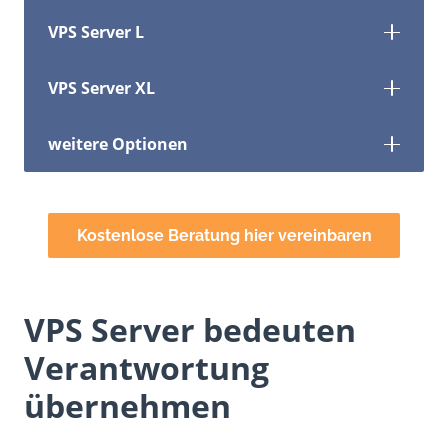
VPS Server L
VPS Server XL
weitere Optionen
Kostenlose Beratung hier vereinbaren
VPS Server bedeuten
Verantwortung
übernehmen