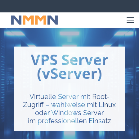
VPS Server
(vServer)
Virtuelle Server mit Root-
Zugriff – wahlweise mit Linux
oder Windows Server
im professionellen Einsatz