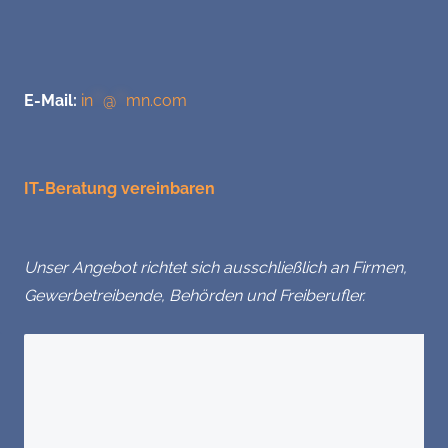
E-Mail:
in
**
@
**
mn.com
IT-Beratung vereinbaren
Unser Angebot richtet sich ausschließlich an Firmen,
Gewerbetreibende, Behörden und Freiberufler.
Sie haben Fragen?
Wir freuen uns über Ihre Nachricht.