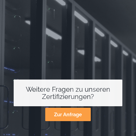
Weitere Fragen zu unseren
Zertifizierungen?
Zur Anfrage