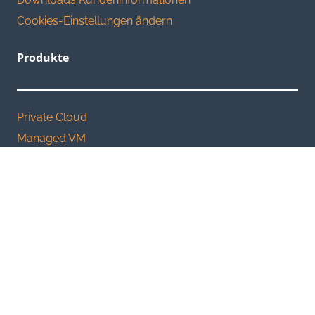
Cookies-Einstellungen ändern
Produkte
Private Cloud
Managed VM
Rackspace
Internet Access
Standleitung
Weitere Websites
Souveräne Cloud