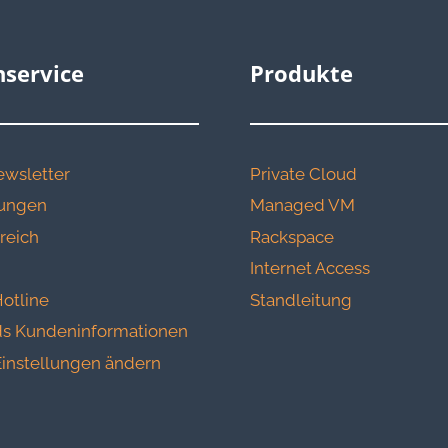
service
Produkte
wsletter
Private Cloud
erungen
Managed VM
reich
Rackspace
Internet Access
otline
Standleitung
s Kundeninformationen
instellungen ändern