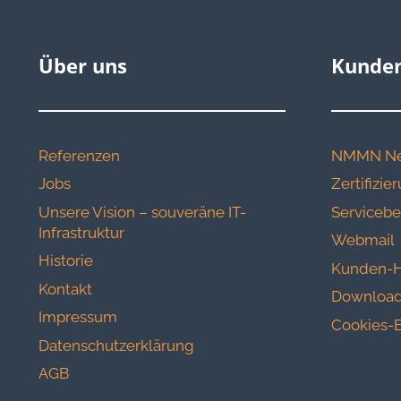
Über uns
Kunden
Referenzen
NMMN Ne
Jobs
Zertifizi
Unsere Vision – souveräne IT-
Servicebe
Infrastruktur
Webmail
Historie
Kunden-H
Kontakt
Download
Impressum
Cookies-E
Datenschutzerklärung
AGB