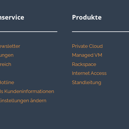
service
Produkte
wsletter
Private Cloud
erungen
Managed VM
reich
Rackspace
Internet Access
otline
Standleitung
s Kundeninformationen
instellungen ändern