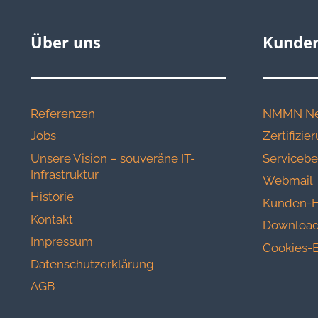
Über uns
Kunden
Referenzen
NMMN Ne
Jobs
Zertifizi
Unsere Vision – souveräne IT-
Servicebe
Infrastruktur
Webmail
Historie
Kunden-H
Kontakt
Download
Impressum
Cookies-E
Datenschutzerklärung
AGB