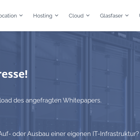
ocation
Hosting
Cloud
Glasfaser
resse!
nload des angefragten Whitepapers.
Auf- oder Ausbau einer eigenen IT-Infrastruktur?