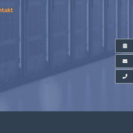
ntakt