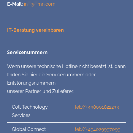
E-Mail:
in
**
@
**
mn.com
IT-Beratung vereinbaren
Servicenummern
Wenn unsere technische Hotline nicht besetzt ist, dann
finden Sie hier die Servicenummern oder
Entstörungsnummern
unserer Partner und Zulieferer:
Colt Technology
tel://+498001822233
Services
Global Connect
tel://+494029997099