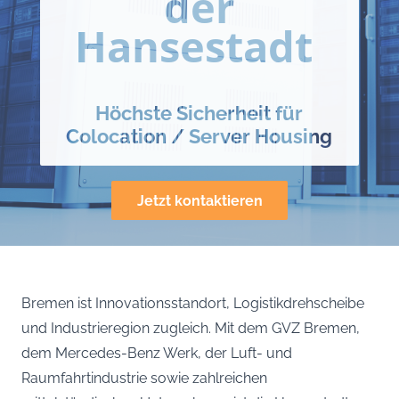
der
Hansestadt
Höchste Sicherheit für
Colocation / Server Housing
Jetzt kontaktieren
Bremen ist Innovationsstandort, Logistikdrehscheibe
und Industrieregion zugleich. Mit dem GVZ Bremen,
dem Mercedes-Benz Werk, der Luft- und
Raumfahrtindustrie sowie zahlreichen