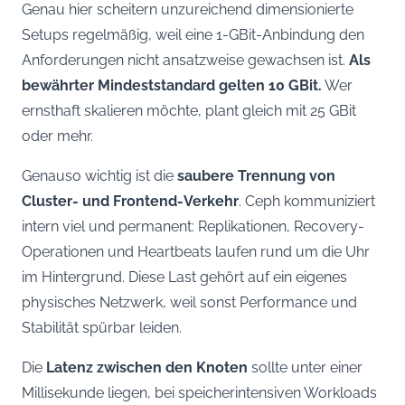
Genau hier scheitern unzureichend dimensionierte
Setups regelmäßig, weil eine 1-GBit-Anbindung den
Anforderungen nicht ansatzweise gewachsen ist.
Als
bewährter Mindeststandard gelten 10 GBit.
Wer
ernsthaft skalieren möchte, plant gleich mit 25 GBit
oder mehr.
Genauso wichtig ist die
saubere Trennung von
Cluster- und Frontend-Verkehr
. Ceph kommuniziert
intern viel und permanent: Replikationen, Recovery-
Operationen und Heartbeats laufen rund um die Uhr
im Hintergrund. Diese Last gehört auf ein eigenes
physisches Netzwerk, weil sonst Performance und
Stabilität spürbar leiden.
Die
Latenz zwischen den Knoten
sollte unter einer
Millisekunde liegen, bei speicherintensiven Workloads