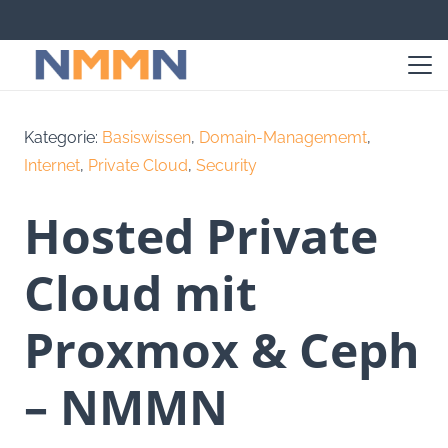
Kategorie:
Basiswissen
,
Domain-Managememt
,
Internet
,
Private Cloud
,
Security
Hosted Private
Cloud mit
Proxmox & Ceph
– NMMN