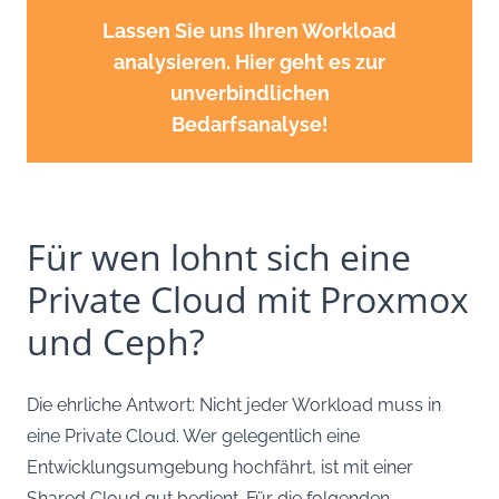
Lassen Sie uns Ihren Workload
analysieren. Hier geht es zur
unverbindlichen
Bedarfsanalyse!
Für wen lohnt sich eine
Private Cloud mit Proxmox
und Ceph?
Die ehrliche Antwort: Nicht jeder Workload muss in
eine Private Cloud. Wer gelegentlich eine
Entwicklungsumgebung hochfährt, ist mit einer
Shared Cloud gut bedient. Für die folgenden