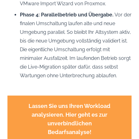
VMware Import Wizard von Proxmox.
Phase 4: Parallelbetrieb und Übergabe.
Vor der
finalen Umschaltung laufen alte und neue
Umgebung parallel. So bleibt Ihr Altsystem aktiv,
bis die neue Umgebung vollständig validiert ist.
Die eigentliche Umschaltung erfolgt mit
minimaler Ausfallzeit. Im laufenden Betrieb sorgt
die Live-Migration später dafür, dass selbst
Wartungen ohne Unterbrechung ablaufen.
Lassen Sie uns Ihren Workload
analysieren. Hier geht es zur
unverbindlichen
Bedarfsanalyse!