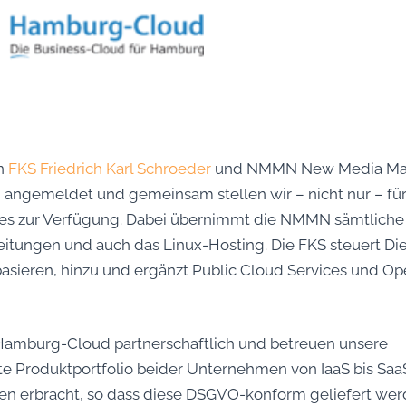
en
FKS Friedrich Karl Schroeder
und NMMN New Media Mar
n angemeldet und gemeinsam stellen wir – nicht nur – fü
s zur Verfügung. Dabei übernimmt die NMMN sämtliche
eitungen und auch das Linux-Hosting. Die FKS steuert Die
sieren, hinzu und ergänzt Public Cloud Services und Op
 Hamburg-Cloud partnerschaftlich und betreuen unsere
roduktportfolio beider Unternehmen von IaaS bis SaaS
en erbracht, so dass diese DSGVO-konform geliefert we