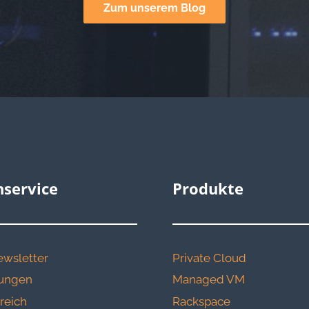
Zum unserem Blog
service
Produkte
wsletter
Private Cloud
erungen
Managed VM
reich
Rackspace