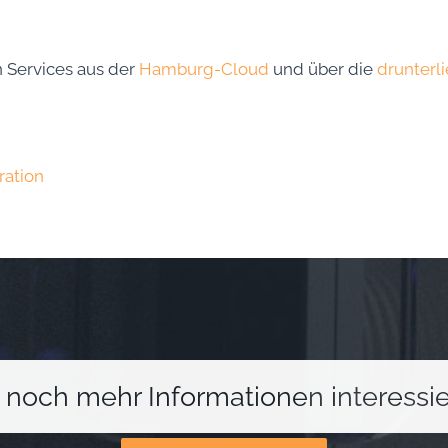
 Services aus der
Hamburg-Cloud
und über die
drunterl
ration
 noch mehr Informationen interessie