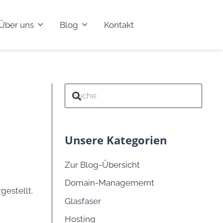
Über uns
Blog
Kontakt
Unsere Kategorien
Zur Blog-Übersicht
Domain-Managememt
gestellt.
Glasfaser
Hosting