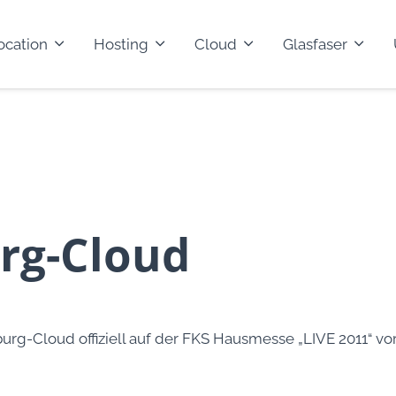
ocation
Hosting
Cloud
Glasfaser
rg-Cloud
rg-Cloud offiziell auf der FKS Hausmesse „LIVE 2011“ vor