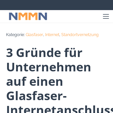
Kategorie:
Glasfaser
,
Internet
,
Standortvernetzung
3 Gründe für
Unternehmen
auf einen
Glasfaser-
Internetanschlus