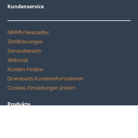
Kundenservice
NMMN Newsletter
Zertifizierungen
Servicebereich
Webmail
Kunden-Hotline
Downloads Kundeninformationen
Cookies-Einstellungen ändern
Produkte
Private Cloud