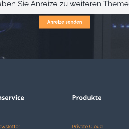
ben Sie Anreize zu weiteren Them
Anreize senden
service
Produkte
wsletter
Private Cloud