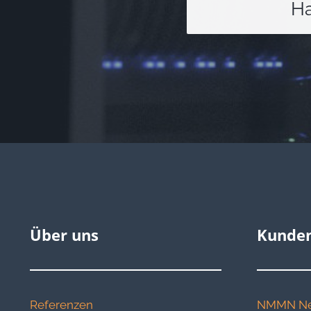
Ha
Über uns
Kunden
Referenzen
NMMN Ne