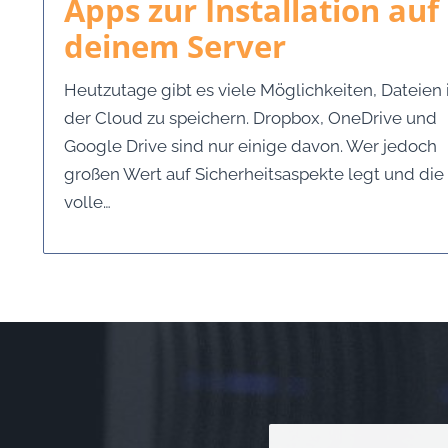
Apps zur Installation auf
deinem Server
Heutzutage gibt es viele Möglichkeiten, Dateien 
der Cloud zu speichern. Dropbox, OneDrive und
Google Drive sind nur einige davon. Wer jedoch
großen Wert auf Sicherheitsaspekte legt und die
volle…