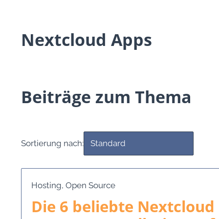
Nextcloud Apps
Beiträge zum Thema
Sortierung nach:
Hosting
,
Open Source
Die 6 beliebte Nextcloud