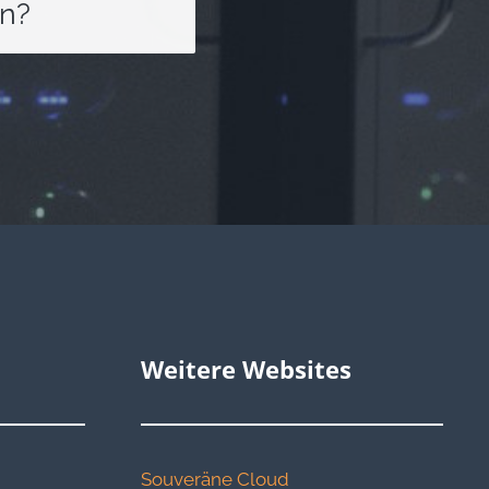
en?
Weitere Websites
Souveräne Cloud