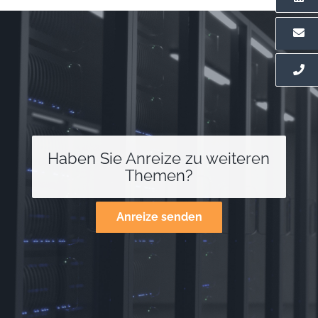
Haben Sie Anreize zu weiteren
Themen?
Anreize senden